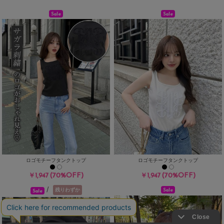
Sale
Sale
ロゴモチーフタンクトップ
ロゴモチーフタンクトップ
(70%OFF)
(70%OFF)
￥1,947
￥1,947
/
残りわずか
Sale
Sale