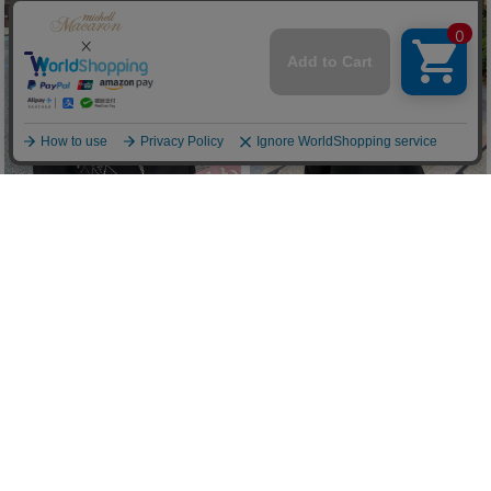
パールロゴトレーナー（裏起毛）
アーガイルスタッズフーディ（裏起毛）
(70%OFF)
￥2,607
(70%OFF)
￥2,607
Sale
Sale