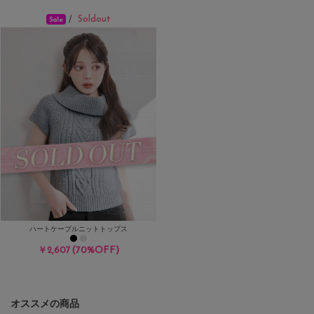
Soldout
/
Sale
ハートケーブルニットトップス
(70%OFF)
￥2,607
オススメの商品