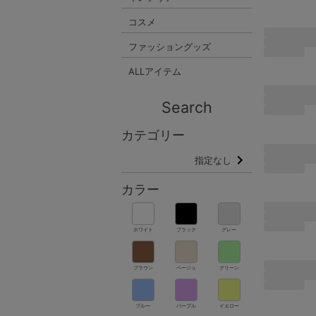
コスメ
ファッショングッズ
ALLアイテム
Search
カテゴリー
指定なし
カラー
ホワイト
ブラック
グレー
ブラウン
ベージュ
グリーン
ブルー
パープル
イエロー