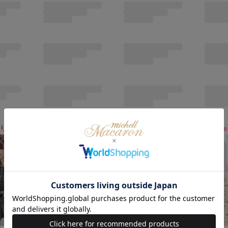
残りわずか
Sale
Sale
Sale