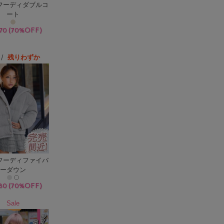
フーディダブルコ
ート
(70%OFF)
70
/
残りわずか
フーディファイバ
ーダウン
(70%OFF)
80
Sale