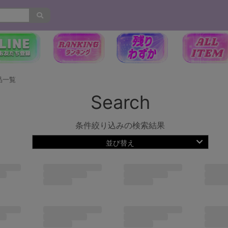
品一覧
Search
条件絞り込みの検索結果
並び替え