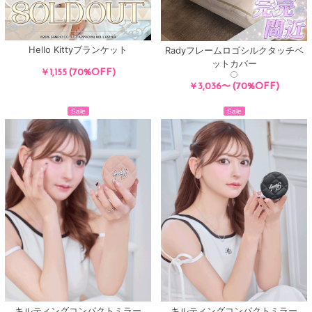
Hello Kittyブランケット
Radyフレームロゴシルクタッチベ
ットカバー
(70%OFF)
￥1,155
(70%OFF)
￥3,036〜
Sale
Sale
キルティングコンパクトミラー
キルティングコンパクトミラー