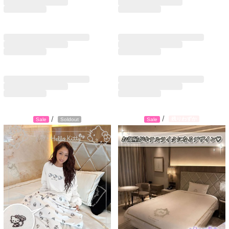
/
/
残りわずか
Sale
Soldout
Sale