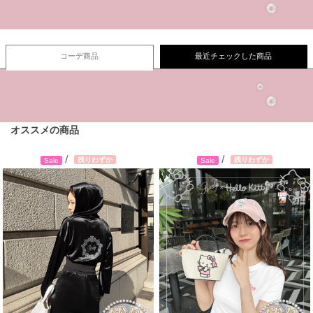
コーデ商品
最近チェックした商品
オススメの商品
/
/
残りわずか
残りわずか
Sale
Sale