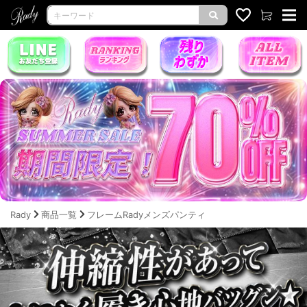
Rady
商品一覧
フレームRadyメンズパンティ