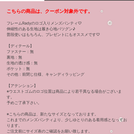
こちらの商品は、クーポン対象外です。
フレームRadyのロゴ入りメンズパンティ♡
伸縮性のある生地は履き心地バツグン♪
普段使いはもちろん、プレゼントにもオススメです♡
【ディテール】
ファスナー：無
裏地：無
生地の透け感：無
ポケット：無
その他：前閉じ仕様、キャンディラッピング
【アテンション】
※ウエストゴムのロゴ位置は商品により若干異なる場合がございま
す。
予めご了承下さい。
※こちらの商品は、新たなサイズとなっております。
これまでのメンズパンティより、少しゆとりのある着用感となってお
ります。
ご注文前にサイズ表のご確認をお願い致します。