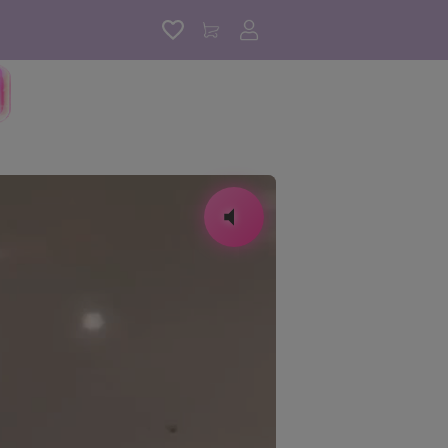
アカウントサービス