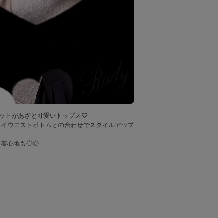
ニットがあざと可愛いトップス♡
ハイウエストボトムとの合わせでスタイルアップ
、着心地も◎◎