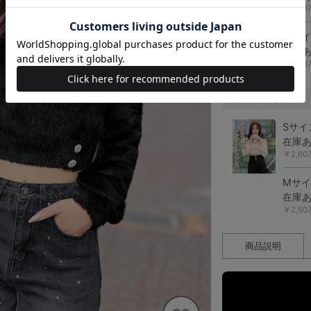
￥2,6
Mサ
在庫
￥2,6
オフホワイト
Sサイ
在庫
￥2,6
Mサ
在庫
￥2,6
商品説明