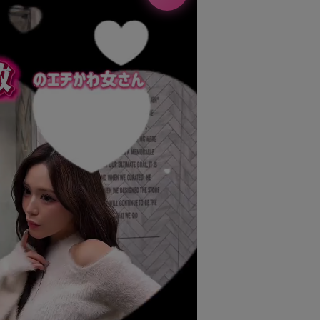
ブラック
ブラック
ブラック
ブラック
オフホワイト
オフ