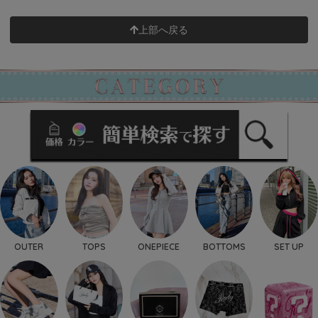
上部へ戻る
OUTER
TOPS
ONEPIECE
BOTTOMS
SET UP