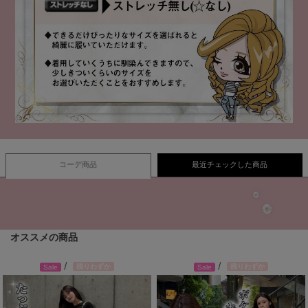
コーデ商品
最近チェックした商品
オススメの商品
/
/
残りわずか
残りわずか
Sale
Sale