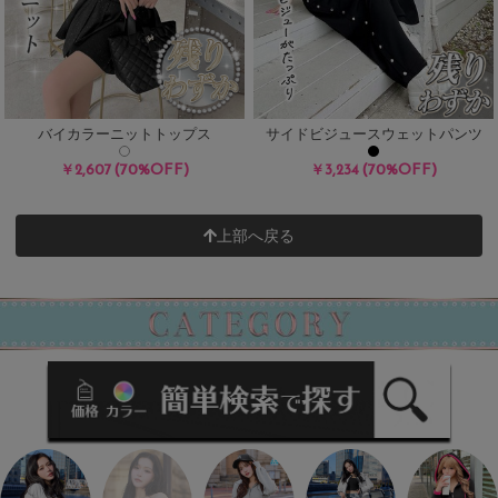
バイカラーニットトップス
サイドビジュースウェットパンツ
(70%OFF)
(70%OFF)
￥2,607
￥3,234
上部へ戻る