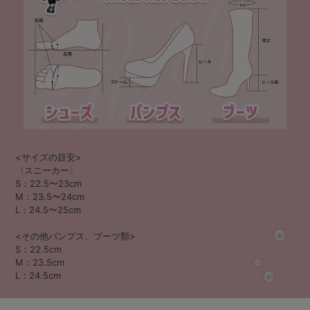
<サイズの目安>
〈スニーカー〉
S：22.5〜23cm
M：23.5〜24cm
L：24.5〜25cm
<その他パンプス、ブーツ類>
S：22.5cm
M：23.5cm
L：24.5cm