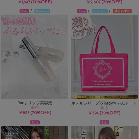
(70%OFF)
(70%OFF)
￥1,947
￥2,607
/
/
/
残りわずか
Sale
ReArrival
Sale
ReArrival
Rady リップ美容液
ホテルシリーズ♡Radyちゃんトート
(70%OFF)
￥825
(70%OFF)
￥594
Sale
Sale