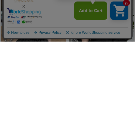
パールラインバルーンセットアップ
ビジューストラップツイードトップ
ス
(70%OFF)
￥3,234
(70%OFF)
￥2,937
/
残りわずか
Sale
Sale