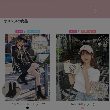
オススメの商品
/
/
残りわずか
Sale
ReArrival
Sale
ソックスショートブーツ
Hello Kitty ポーチ