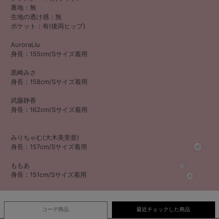
裏地：無
生地の透け感：無
ポケット：有(後両ヒップ)
AuroraLiu
身長：155cm/Sサイズ着用
黒崎みさ
身長：158cm/Sサイズ着用
武藤静香
身長：162cm/Sサイズ着用
みりちゃむ(大木美里亜)
身長：157cm/Sサイズ着用
ももあ
身長：151cm/Sサイズ着用
コーデ商品
最近チェックした商品