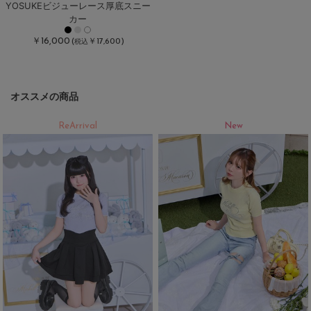
YOSUKEビジューレース厚底スニー
カー
￥16,000
(
￥17,600)
税込
オススメの商品
ReArrival
New