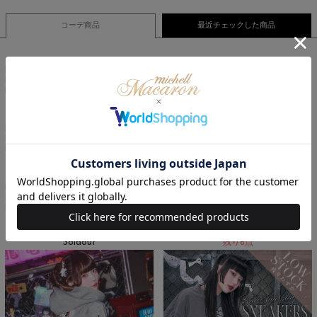
コーデ商品
最近チェックした商品
Soldout
残り6点