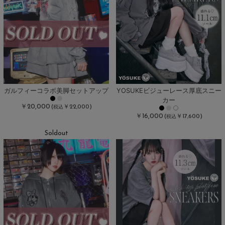
ガルフィーコラボ美脚セットアップ
YOSUKEビジューレース厚底スニー
カー
￥20,000
(
￥22,000)
税込
￥16,000
(
￥17,600)
税込
Soldout