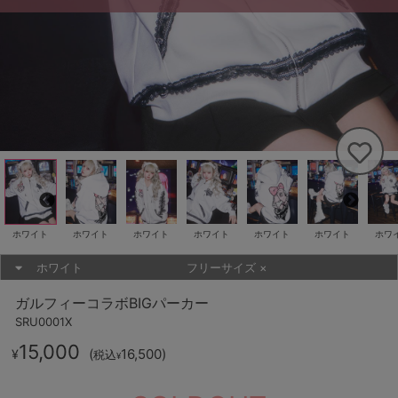
ホワイト
ホワイト
ホワイト
ホワイト
ホワイト
ホワイト
ホワ
ホワイト
フリーサイズ
×
ガルフィーコラボBIGパーカー
SRU0001X
15,000
(
16,500
)
¥
税込
¥