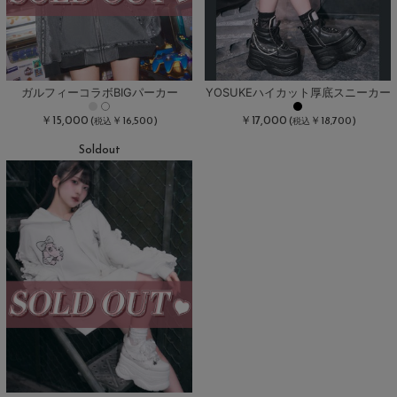
ガルフィーコラボBIGパーカー
YOSUKEハイカット厚底スニーカー
￥15,000
￥17,000
(
￥16,500)
(
￥18,700)
税込
税込
Soldout