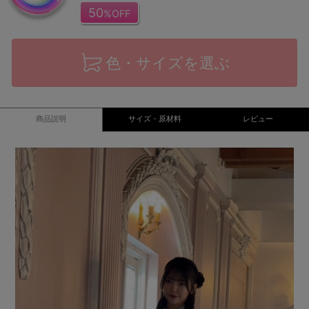
50
%OFF
色・サイズを選ぶ
商品説明
サイズ・原材料
レビュー