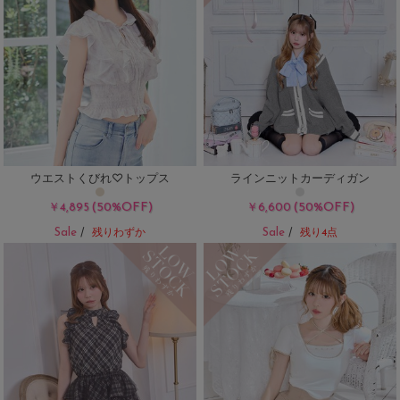
ウエストくびれ♡トップス
ラインニットカーディガン
(50%OFF)
(50%OFF)
￥4,895
￥6,600
Sale
Sale
/
残りわずか
/
残り4点