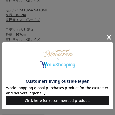
着用サイズ：XSサイズ
モデル：YAKUWA SATOMI
身長：150cm
着用サイズ：XSサイズ
モデル：桔梗 花香
身長：167cm
着用サイズ：XSサイズ
コーデ商品
最近チェックした商品