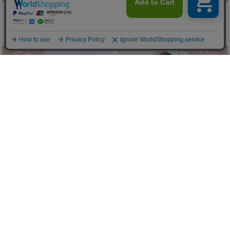
ボウタイデニムワンピース
キラキラツイードキャスケット
(50%OFF)
(50%OFF)
￥7,150
￥3,025
Sale
Sale
/
残りわずか
/
残り1点
アーム付きアーガイルニットワンピ
ベルト付きアメスリティアードワン
ース
ピ
(50%OFF)
(50%OFF)
￥7,700
￥7,150