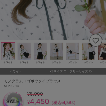
ホワイト
ホワイト
ホワイト
ホワイト
ホワイト
ホワイト
ホワ
ホワイト
XSサイズ
○
フリーサイズ
○
モノグラムロゴボウタイブラウス
SFP0381C
¥8,900
4,450
¥
（税込
4,895
）
¥