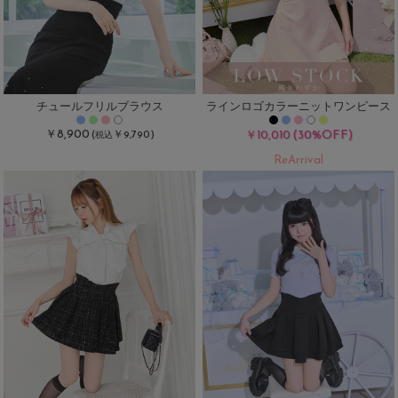
チュールフリルブラウス
ラインロゴカラーニットワンピース
￥8,900
(30%OFF)
(
￥9,790)
￥10,010
税込
ReArrival