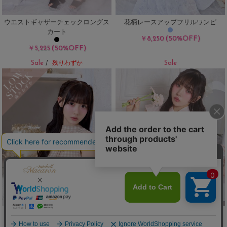
ウエストギャザーチェックロングス
花柄レースアップフリルワンピ
カート
(50%OFF)
￥8,250
(50%OFF)
￥5,225
Sale
Sale
/
残りわずか
ギンガムオープンリボントップス
フレンチボウタイリボンブラウス