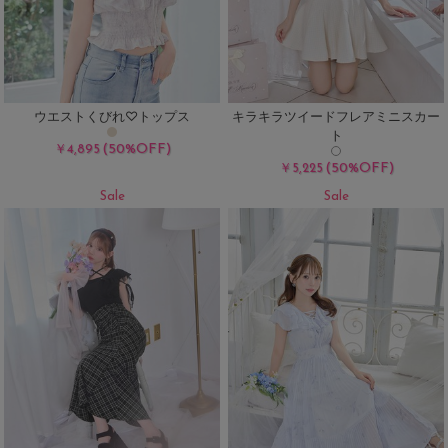
ウエストくびれ♡トップス
キラキラツイードフレアミニスカー
ト
(50%OFF)
￥4,895
(50%OFF)
￥5,225
Sale
Sale