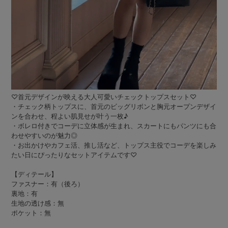
♡首元デザインが映える大人可愛いチェックトップスセット♡
・チェック柄トップスに、首元のビッグリボンと胸元オープンデザイ
ンを合わせ、程よい肌見せが叶う一枚♪
・ボレロ付きでコーデに立体感が生まれ、スカートにもパンツにも合
わせやすいのが魅力◎
・お出かけやカフェ活、推し活など、トップス主役でコーデを楽しみ
たい日にぴったりなセットアイテムです♡
【ディテール】
ファスナー：有（後ろ）
裏地：有
生地の透け感：無
ポケット：無