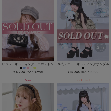
ビジューキルティングミニボストン
厚底スエードキルティングサンダル
￥8,900
￥15,000
(
￥9,790)
(
￥16,500)
税込
税込
New
ReArrival