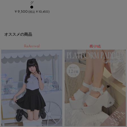
グ
￥9,500
(
￥10,450)
税込
オススメの商品
ReArrival
残り1点