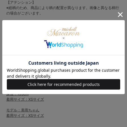
【アテンション】
※総柄のため、商品により柄の配置が異なります。画像と異なる柄行
の場合がございます。
モデル：津代 美月ちゃん
身長：153cm
着用サイズ：XSサイズ
モデル：若林萌々ちゃん
身長：153cm
着用サイズ：XSサイズ
モデル：東雲 青空
身長：153cm
着用サイズ：XSサイズ
モデル：みるてん
身長：153cm
着用サイズ：XSサイズ
モデル：美雨ちゃん
着用サイズ：XSサイズ