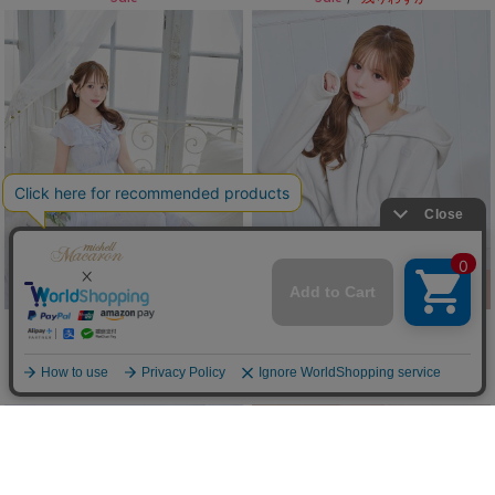
花柄レースアップフリルワンピ
レースアップパンツセットアップ
(50%OFF)
(50%OFF)
￥8,250
￥8,800
New
New