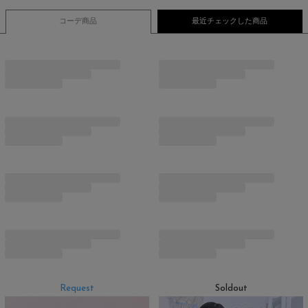
コーデ商品
最近チェックした商品
Request
Soldout