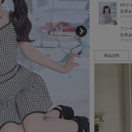
XSサ
在庫
￥7,4
フリ
在庫
￥7,4
商品説明