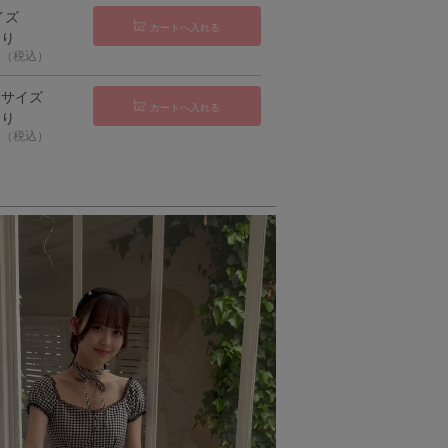
イズ
カートへ入れる
あり
25（税込）
ーサイズ
カートへ入れる
あり
25（税込）