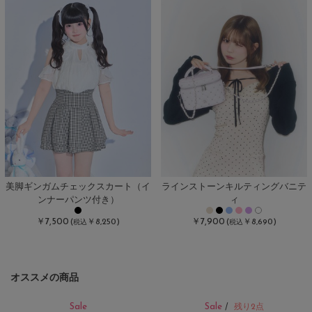
美脚ギンガムチェックスカート（イ
ラインストーンキルティングバニテ
ンナーパンツ付き）
ィ
￥7,500
￥7,900
(
￥8,250)
(
￥8,690)
税込
税込
オススメの商品
Sale
Sale
/
残り2点