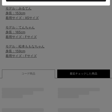
モデル：みるてん
身長：153cm
着用サイズ：XSサイズ
モデル：てんちゃん
身長：165cm
着用サイズ：Fサイズ
モデル：松本ももなちゃん
身長：159cm
着用サイズ：Fサイズ
コーデ商品
最近チェックした商品