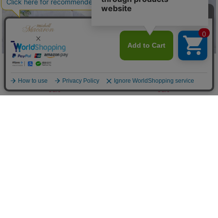
花柄レースアップフリルワンピ
フリルカーデコットンレースワンピ
(50%OFF)
(50%OFF)
￥8,250
￥8,800
Sale
Sale