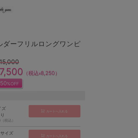
ルダーフリルロングワンピ
15,000
7,500
（税込
8,250
）
¥
50
%OFF
イズ
カートへ入れる
あり
50（税込）
ーサイズ
カートへ入れる