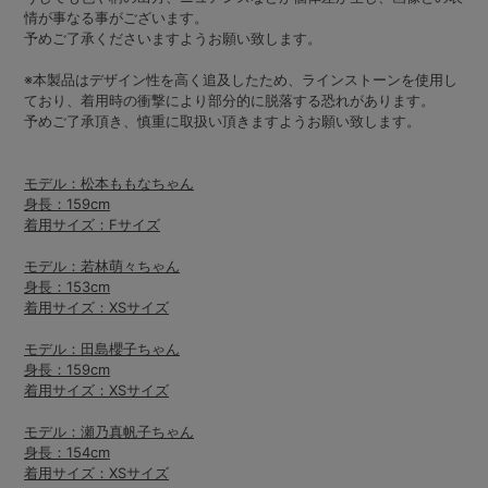
情が事なる事がございます。
予めご了承くださいますようお願い致します。
※本製品はデザイン性を高く追及したため、ラインストーンを使用し
ており、着用時の衝撃により部分的に脱落する恐れがあります。
予めご了承頂き、慎重に取扱い頂きますようお願い致します。
モデル：松本ももなちゃん
身長：159cm
着用サイズ：Fサイズ
モデル：若林萌々ちゃん
身長：153cm
着用サイズ：XSサイズ
モデル：田島櫻子ちゃん
身長：159cm
着用サイズ：XSサイズ
モデル：瀬乃真帆子ちゃん
身長：154cm
着用サイズ：XSサイズ