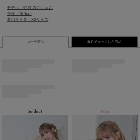
モデル：虹羽 みにちゃん
身長：150cm
着用サイズ：XSサイズ
コーデ商品
最近チェックした商品
Soldout
New