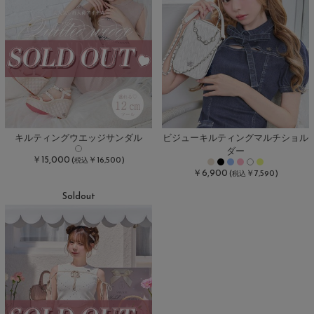
キルティングウエッジサンダル
ビジューキルティングマルチショル
ダー
￥15,000
(
￥16,500)
税込
￥6,900
(
￥7,590)
税込
Soldout