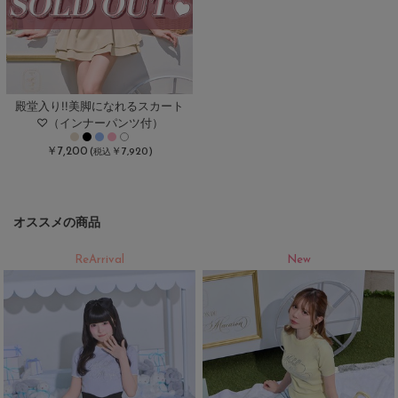
殿堂入り!!美脚になれるスカート
♡（インナーパンツ付）
￥7,200
(
￥7,920)
税込
オススメの商品
ReArrival
New