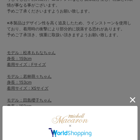
情が事なる事がございます。
予めご了承くださいますようお願い致します。
※本製品はデザイン性を高く追及したため、ラインストーンを使用し
ており、着用時の衝撃により部分的に脱落する恐れがあります。
予めご了承頂き、慎重に取扱い頂きますようお願い致します。
モデル：松本ももなちゃん
身長：159cm
着用サイズ：Fサイズ
モデル：若林萌々ちゃん
身長：153cm
着用サイズ：XSサイズ
モデル：田島櫻子ちゃん
身長：159cm
着用サイズ：XSサイズ
モデル：瀬乃真帆子ちゃん
身長：154cm
着用サイズ：XSサイズ