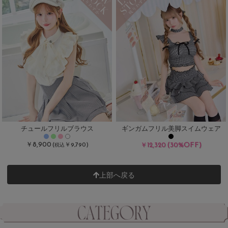
チュールフリルブラウス
ギンガムフリル美脚スイムウェア
￥8,900
(30%OFF)
(
￥9,790)
￥12,320
税込
上部へ戻る