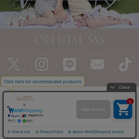
利用規約
特商法表記
よくある質問
© michellMacaron & SMBRAND All Rights Reserved.