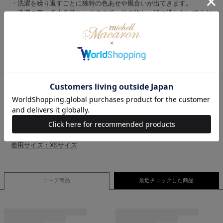
・洗濯を繰り返すごとに独特の色あせや風合いが出てきます。
・洗濯の際、多少色落ちしますので、他の物と一緒に洗わないでくだ
さい。
・つまみ洗いはお避け下さい。
モデル：百花ちゃん
着用サイズ：XSサイズ
モデル：凛花ちゃん
着用サイズ：Fサイズ
モデル：もなちゃん
着用サイズ：XSサイズ
モデル：美雨ちゃん
着用サイズ：XSサイズ
コーデ商品
最近チェックした商品