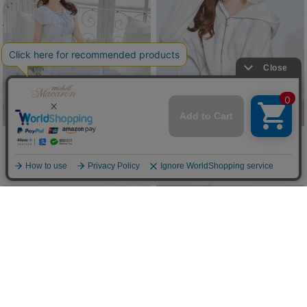
花柄レースアップフリルワンピ
レースアップパンツセットアップ
(50%OFF)
(50%OFF)
￥8,250
￥8,800
New
New