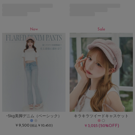
New
Sale
-5kg美脚デニム（ベーシック）
キラキラツイードキャスケット
￥9,500
(50%OFF)
(
￥10,450)
￥3,025
税込