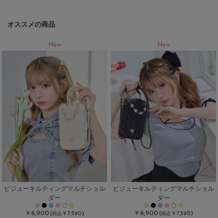
オススメの商品
New
New
ビジューキルティングマルチショル
ビジューキルティングマルチショル
ダー
ダー
￥6,900
￥6,900
(
￥7,590)
(
￥7,590)
税込
税込