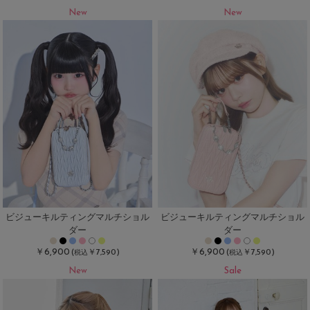
New
New
ビジューキルティングマルチショル
ビジューキルティングマルチショル
ダー
ダー
￥6,900
￥6,900
(
￥7,590)
(
￥7,590)
税込
税込
New
Sale