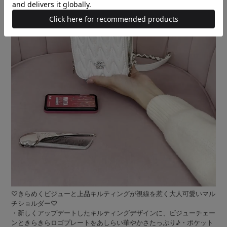
♡きらめくビジューと上品キルティングが視線を惹く大人可愛いマル
チショルダー♡
・新しくアップデートしたキルティングデザインに、ビジューチェー
ンときらきらロゴプレートをあしらい華やかさたっぷり♪・ポケット