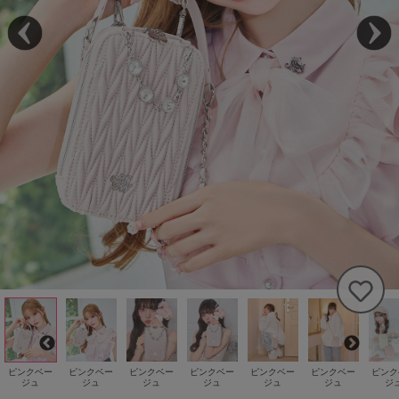
ピンクベー
ピンクベー
ピンクベー
ピンクベー
ピンクベー
ピンクベー
ピンク
ジュ
ジュ
ジュ
ジュ
ジュ
ジュ
ジ