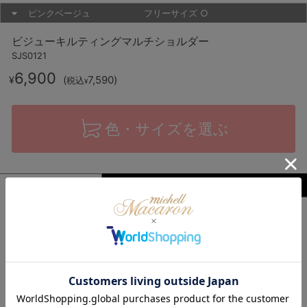
ピンクベージュ
フリーサイズ
○
ビジューキルティングマルチショルダー
SJS0121
6,900
(
7,590
)
¥
税込
¥
色・サイズを選ぶ
商品説明
サイズ・原材料
レビュー