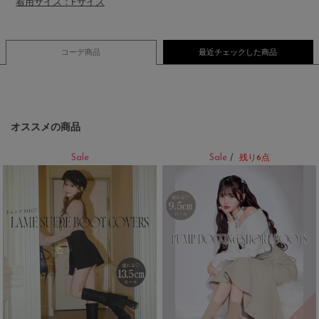
着用サイズ：Fサイズ
コーデ商品
最近チェックした商品
オススメの商品
Sale
Sale
/
残り6点