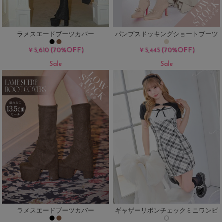
ラメスエードブーツカバー
パンプスドッキングショートブーツ
(70%OFF)
(70%OFF)
￥5,610
￥5,445
Sale
Sale
ラメスエードブーツカバー
ギャザーリボンチェックミニワンピ