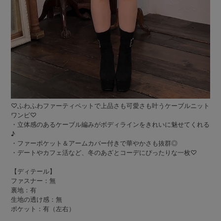
♡ふわふわファーティペットで上品さも可愛さも叶うケーブルニット
ワンピ♡
・立体感のあるケーブル編みがボディラインをきれいに魅せてくれる
♪
・ファーポケット＆アームカバー付きで華やかさも抜群◎
・デートやカフェ活など、冬のあざとコーデにぴったりな一枚♡
【ディテール】
ファスナー：無
裏地：有
生地の透け感：無
ポケット：有（左右）