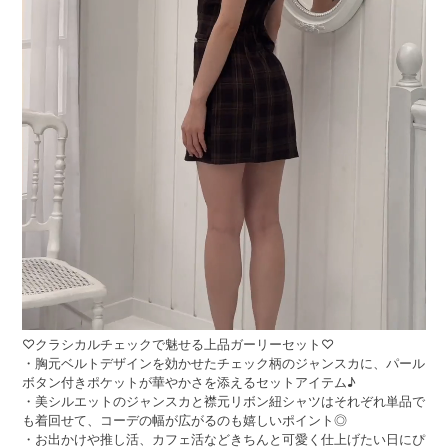
♡クラシカルチェックで魅せる上品ガーリーセット♡
・胸元ベルトデザインを効かせたチェック柄のジャンスカに、パール
ボタン付きポケットが華やかさを添えるセットアイテム♪
・美シルエットのジャンスカと襟元リボン紐シャツはそれぞれ単品で
も着回せて、コーデの幅が広がるのも嬉しいポイント◎
・お出かけや推し活、カフェ活などきちんと可愛く仕上げたい日にぴ