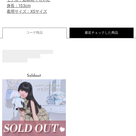
身長：153cm
着用サイズ：XSサイズ
コーデ商品
最近チェックした商品
Soldout