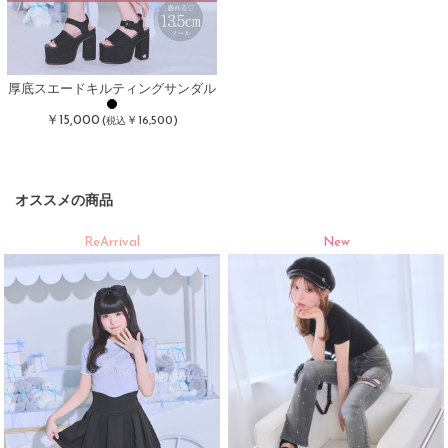
厚底スエードキルティングサンダル
￥15,000
(
￥16,500)
税込
オススメの商品
ReArrival
New