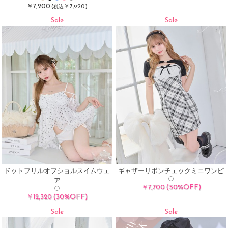
￥7,200
(
￥7,920)
税込
Sale
Sale
ドットフリルオフショルスイムウェ
ギャザーリボンチェックミニワンピ
ア
(50%OFF)
￥7,700
(30%OFF)
￥12,320
Sale
Sale