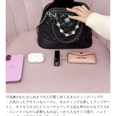
♡洗練されたきらめきで大人可愛く持てるキルティングバッグ♡
・人気だったデザインをベースに、キルティングを新しくアップデー
トし、キラキラロゴとビジューチェーンで上品な華やかさをプラス♪
・コンパクトながら必要なものはしっかり入るサイズ感で、ハンド・