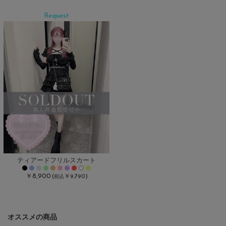
Request
ティアードフリルスカート
￥8,900
(
￥9,790)
税込
オススメの商品