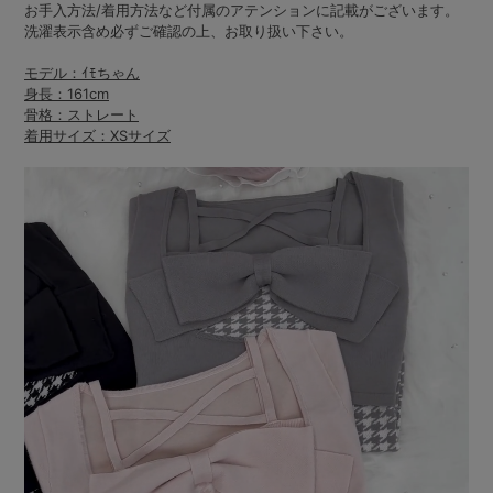
お手入方法/着用方法など付属のアテンションに記載がございます。
洗濯表示含め必ずご確認の上、お取り扱い下さい。
モデル：ｲﾓちゃん
身長：161cm
骨格：ストレート
着用サイズ：XSサイズ