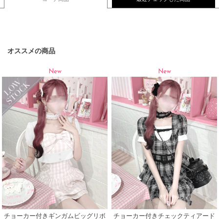
オススメの商品
New
New
チョーカー付きギンガムビッグリボ
チョーカー付きチェックティアード