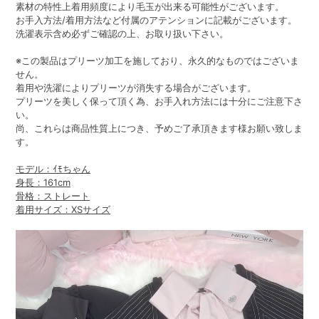
素材の特性上着用頻度により毛玉が出来る可能性がございます。
お手入方法/着用方法など付属のアテンションに記載がございます。
洗濯表示含め必ずご確認の上、お取り扱い下さい。
※この製品はプリーツ加工を施しており、永久的なものではございま
せん。
着用や洗濯によりプリーツが消失する場合がございます。
プリーツを美しく保って頂く為、お手入れ方法には十分にご注意下さ
い。
尚、これらは商品性質上につき、予めご了承頂きます様お願い致しま
す。
モデル：ｲﾓちゃん
身長：161cm
骨格：ストレート
着用サイズ：XSサイズ