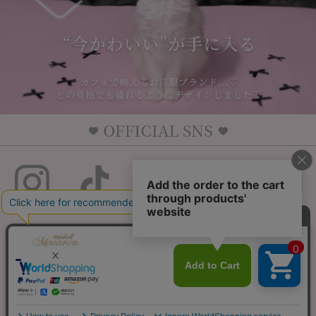
利用規約
特商法表記
よくある質問
© HONEYMEW & SMBRAND All Rights Reserved.