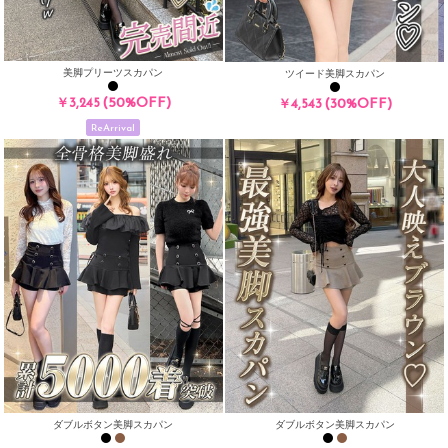
美脚プリーツスカパン
ツイード美脚スカパン
(50%OFF)
￥3,245
(30%OFF)
￥4,543
ReArrival
ダブルボタン美脚スカパン
ダブルボタン美脚スカパン