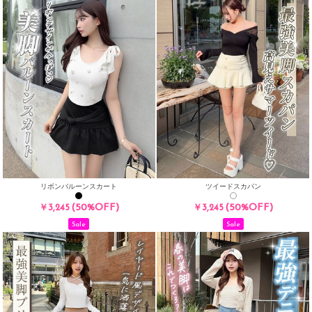
リボンバルーンスカート
ツイードスカパン
(50%OFF)
(50%OFF)
￥3,245
￥3,245
Sale
Sale