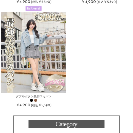
￥4,900
￥4,900
(
￥5,390)
(
￥5,390)
税込
税込
ReArrival
ダブルボタン美脚スカパン
￥4,900
(
￥5,390)
税込
Category