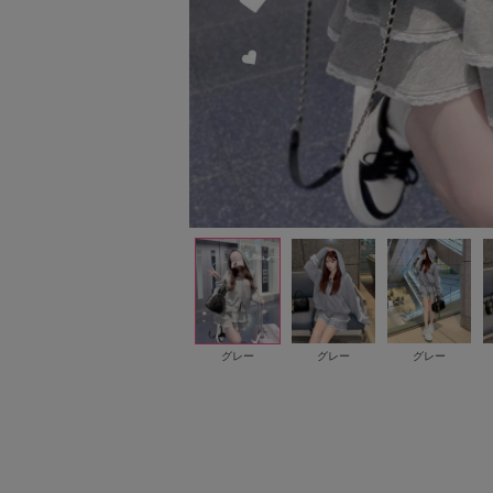
グレー
グレー
グレー