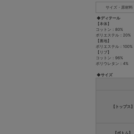
サイズ・原材料
◆ディテール
【本体】
コットン：80%
ポリエステル：20%
【裏地】
ポリエステル：100%
【リブ】
コットン：96%
ポリウレタン：4%
◆サイズ
【トップス
【ボトム】