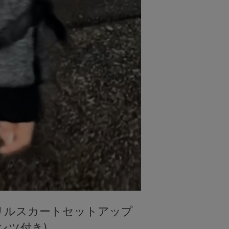
リルスカートセットアップ
ンツ付き)