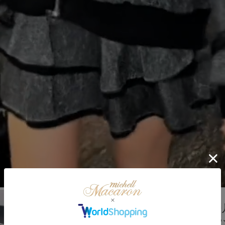
セットアップ
ラメ裏毛フ
(インナーパ