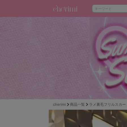
cherimi
商品一覧
ラメ裏毛フリルスカー