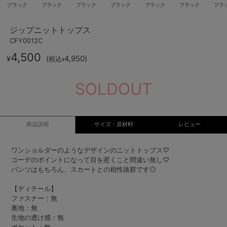
ブラック
ブラック
ブラック
ブラック
ブラック
ブラック
ブラ
ジップニットトップス
CFY0012C
4,500
(
4,950
)
¥
税込
¥
SOLDOUT
商品説明
サイズ・原材料
レビュー
ワンショルダーのようなデザインのニットトップス♡
コーデのポイントになって目を惹くこと間違い無し♡
パンツはもちろん、スカートとの相性抜群です◎
【ディテール】
ファスナー：無
裏地：無
生地の透け感：無