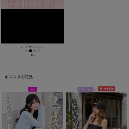
ワイドカーゴパンツ
¥ -
オススメの商品
/
残りわずか
Sale
ReArrival