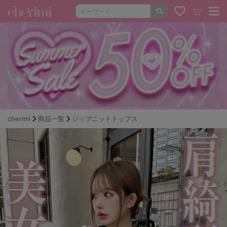
cherimi
商品一覧
ジップニットトップス