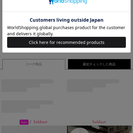
身長：164 cm/フリーサイズ着用
スタッフレビュー
155cm/着用サイズFサイズ
さらっとしていて着心地がいいです♪
下着の透け感も気にならないです♪
コーデ商品
最近チェックした商品
Soldout
Soldout
/
Sale