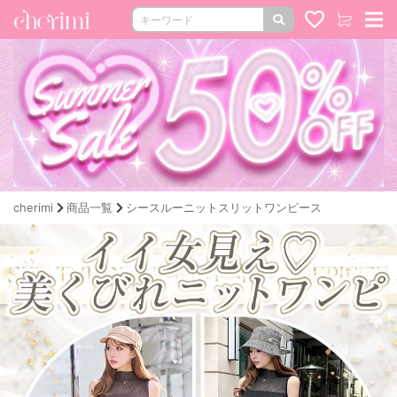
cherimi
商品一覧
シースルーニットスリットワンピース