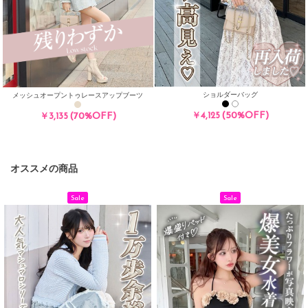
ショルダーバッグ
メッシュオープントゥレースアップブーツ
(50%OFF)
(70%OFF)
￥4,125
￥3,135
オススメの商品
Sale
Sale