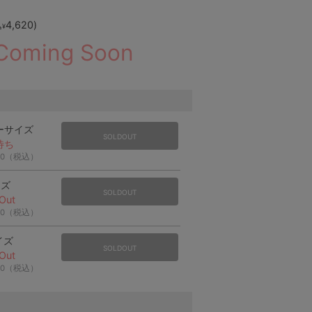
4,620
)
込
¥
Coming Soon
ーサイズ
SOLDOUT
待ち
20（税込）
イズ
SOLDOUT
Out
20（税込）
イズ
SOLDOUT
Out
20（税込）