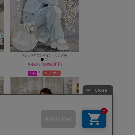
マシュマロワンポイントサンダル
(50%OFF)
￥4,675
/
残りわずか
Sale