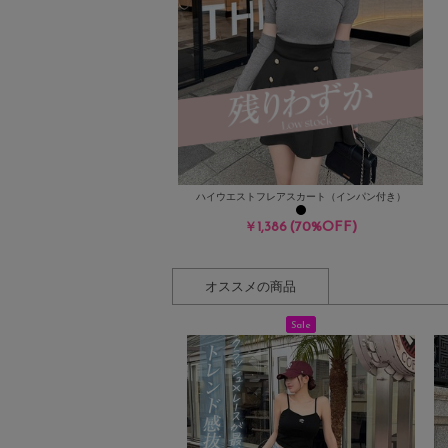
ハイウエストフレアスカート（インパン付き）
(70%OFF)
￥1,386
オススメの商品
Sale