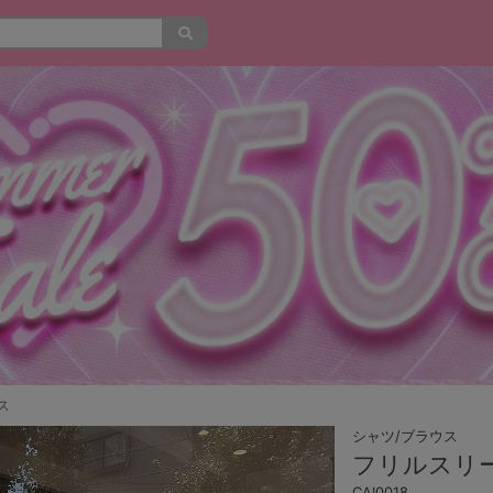
ス
シャツ/ブラウス
フリルスリ
CAI0018