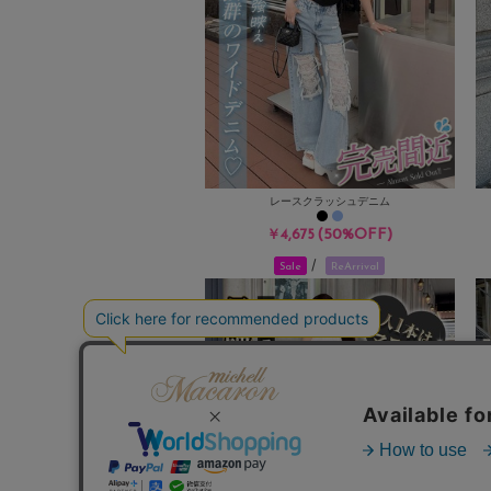
レースクラッシュデニム
(50%OFF)
￥4,675
/
Sale
ReArrival