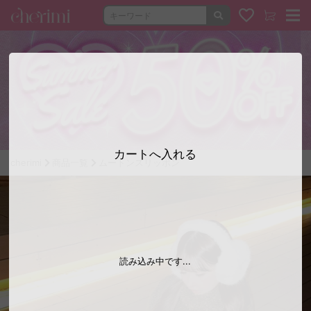
カートへ入れる
cherimi
商品一覧
ムートンスリッポン
読み込み中です...