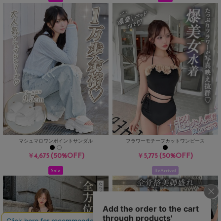
マシュマロワンポイントサンダル
フラワーモチーフカットワンピース
(50%OFF)
(50%OFF)
￥4,675
￥5,775
Sale
ReArrival