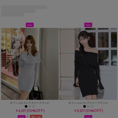
Sale
Sale
オフショルフレアスリーブワンピ
オフショルフレアスリーブワンピ
(70%OFF)
(70%OFF)
￥2,277
￥2,277
/
残り3点
Sale
Sale