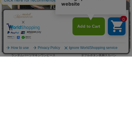
ランダムパーツマキシワンピース
ダブルボタン美脚スカパン
(50%OFF)
￥4,900
￥4,675
(
￥5,390)
税込
/
Sale
ReArrival
Sale