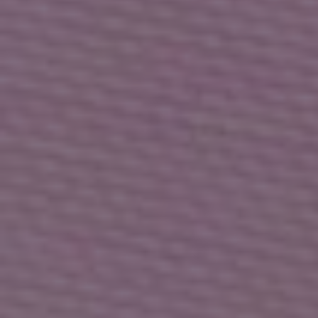
フレアスリーブレーストップス
チェーンコルクサンダル
(50%OFF)
￥3,025
(30%OFF)
￥6,853
/
/
残りわずか
残りわずか
Sale
Sale