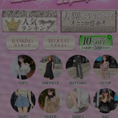
TOPS
ONEPIECE
BOTTOMS
SETUP
SKIRT
OUTER
SHOES
BAG