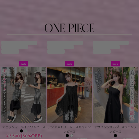
Sale
Sale
Sale
チェックマーメイドワンピース
アシンメトリーレースキャミワ
デザインショルダーAラインワ
ンピース
ンピース
(50%OFF)
￥5,390