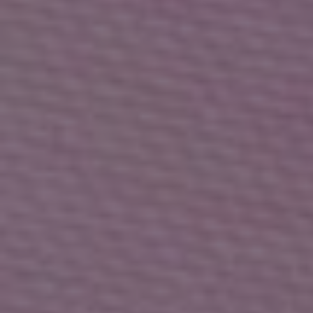
No.2
No.3
Sale
Sale
ランダムパーツマキシワンピース
マシュマロワンポイントサンダル
(50%OFF)
(50%OFF)
￥4,675
￥4,675
No.4
No.5