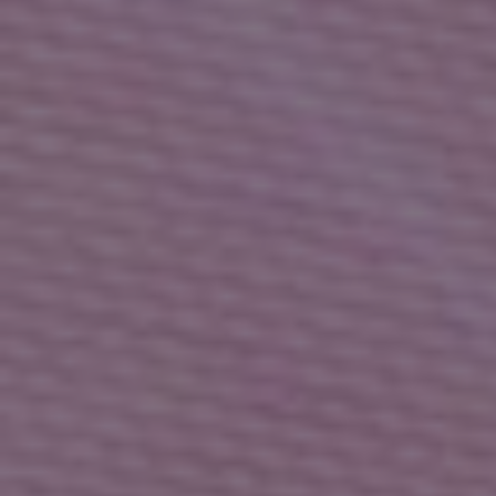
/
残りわずか
Sale
Sale