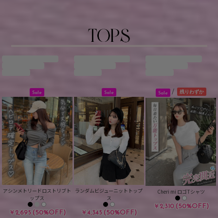
/
残りわずか
Sale
Sale
Sale
アシンメトリードロストリブト
ランダムビジューニットトップ
Cheri mi ロゴTシャツ
ップス
ス
(50%OFF)
￥2,310
(50%OFF)
(50%OFF)
￥2,695
￥4,345