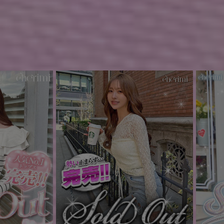
ティアードヘムワンピース
Cheri mi ロゴTシャツ
(50%OFF)
(50%OFF)
￥4,125
￥2,310