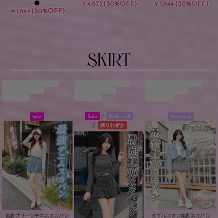
(50%OFF)
(50%OFF)
￥4,675
￥1,644
(50%OFF)
￥1,644
/
Sale
ReArrival
Sale
ReArrival
/
残りわずか
美脚プリーツデニムスカパン
ダブルボタン美脚スカパン